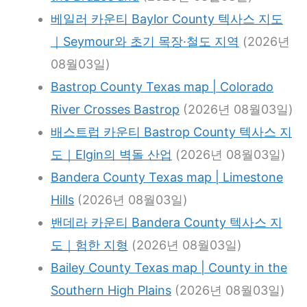
베일러 카운티 Baylor County 텍사스 지도
｜Seymour와 초기 목장·철도 지역
(2026년
08월03일)
Bastrop County Texas map | Colorado
River Crosses Bastrop
(2026년 08월03일)
배스트럽 카운티 Bastrop County 텍사스 지
도｜Elgin의 벽돌 산업
(2026년 08월03일)
Bandera County Texas map | Limestone
Hills
(2026년 08월03일)
밴데라 카운티 Bandera County 텍사스 지
도｜험한 지형
(2026년 08월03일)
Bailey County Texas map | County in the
Southern High Plains
(2026년 08월03일)