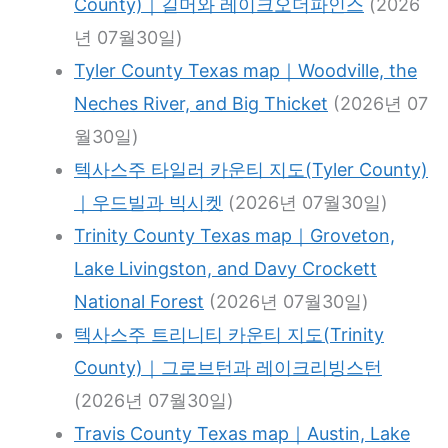
County)｜길머와 레이크오더파인스
(2026
년 07월30일)
Tyler County Texas map｜Woodville, the
Neches River, and Big Thicket
(2026년 07
월30일)
텍사스주 타일러 카운티 지도(Tyler County)
｜우드빌과 빅시켓
(2026년 07월30일)
Trinity County Texas map｜Groveton,
Lake Livingston, and Davy Crockett
National Forest
(2026년 07월30일)
텍사스주 트리니티 카운티 지도(Trinity
County)｜그로브턴과 레이크리빙스턴
(2026년 07월30일)
Travis County Texas map｜Austin, Lake