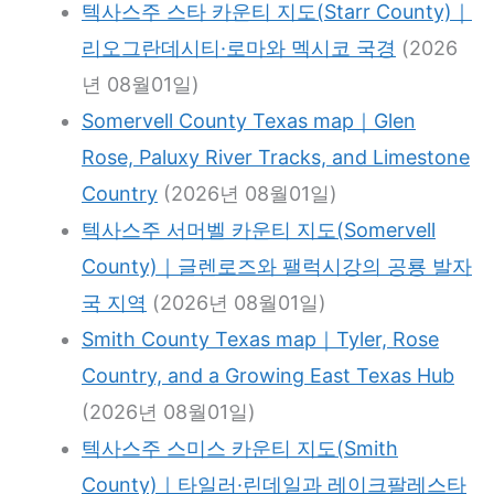
텍사스주 스타 카운티 지도(Starr County)｜
리오그란데시티·로마와 멕시코 국경
(2026
년 08월01일)
Somervell County Texas map｜Glen
Rose, Paluxy River Tracks, and Limestone
Country
(2026년 08월01일)
텍사스주 서머벨 카운티 지도(Somervell
County)｜글렌로즈와 팰럭시강의 공룡 발자
국 지역
(2026년 08월01일)
Smith County Texas map｜Tyler, Rose
Country, and a Growing East Texas Hub
(2026년 08월01일)
텍사스주 스미스 카운티 지도(Smith
County)｜타일러·린데일과 레이크팔레스타