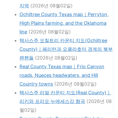
지역
(2026년 08월02일)
Ochiltree County Texas map｜Perryton,
High Plains farming, and the Oklahoma
line
(2026년 08월02일)
텍사스주 오칠트리 카운티 지도(Ochiltree
County)｜페리턴과 오클라호마 경계의 북부
팬핸들
(2026년 08월02일)
Real County Texas map｜Frio Canyon
roads, Nueces headwaters, and Hill
Country towns
(2026년 08월02일)
텍사스주 리얼 카운티 지도(Real County)｜
리키와 프리오·누에세스강 협곡
(2026년 08
월02일)