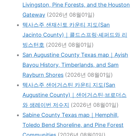
Livingston, Pine Forests, and the Houston
Gateway
(2026년 08월01일)
텍사스주 샌재신토 카운티 지도(San
Jacinto County)｜콜드스프링·셰퍼드와 리
빙스턴호
(2026년 08월01일)
San Augustine County Texas map｜Ayish
Bayou History, Timberlands, and Sam
Rayburn Shores
(2026년 08월01일)
텍사스주 샌어거스틴 카운티 지도(San
Augustine County)｜샌어거스틴·브로더스
와 샘레이번 저수지
(2026년 08월01일)
Sabine County Texas map｜Hemphill,
Toledo Bend Shoreline, and Pine Forest
Communities
(2026년 08월01일)