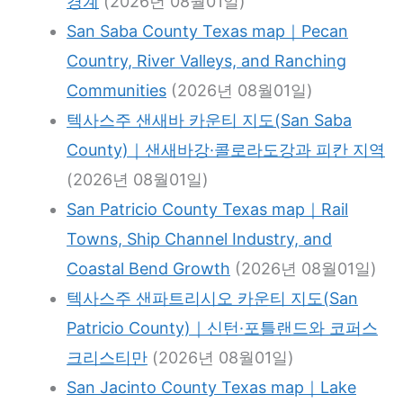
경계
(2026년 08월01일)
San Saba County Texas map｜Pecan
Country, River Valleys, and Ranching
Communities
(2026년 08월01일)
텍사스주 샌새바 카운티 지도(San Saba
County)｜샌새바강·콜로라도강과 피칸 지역
(2026년 08월01일)
San Patricio County Texas map｜Rail
Towns, Ship Channel Industry, and
Coastal Bend Growth
(2026년 08월01일)
텍사스주 샌파트리시오 카운티 지도(San
Patricio County)｜신턴·포틀랜드와 코퍼스
크리스티만
(2026년 08월01일)
San Jacinto County Texas map｜Lake