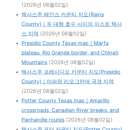
(2026년 08월02일)
텍사스주 레인스 카운티 지도(Rains
County)｜두 대형 호수 사이의 이스트 텍사
스 지역
(2026년 08월02일)
Presidio County Texas map｜Marfa
plateau, Rio Grande border, and Chinati
Mountains
(2026년 08월02일)
텍사스주 프레시디오 카운티 지도(Presidio
County)｜마파와 리오그란데 국경 지역
(2026년 08월02일)
Potter County Texas map｜Amarillo
crossroads, Canadian River breaks, and
Panhandle routes
(2026년 08월02일)
텍사스주 포터 카운티 지도(Potter County)