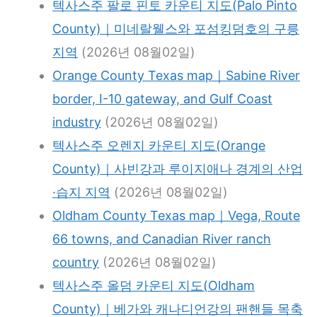
텍사스주 팔로 핀토 카운티 지도(Palo Pinto
County)｜미네랄웰스와 포섬킹덤호의 구릉
지역
(2026년 08월02일)
Orange County Texas map｜Sabine River
border, I-10 gateway, and Gulf Coast
industry
(2026년 08월02일)
텍사스주 오렌지 카운티 지도(Orange
County)｜사빈강과 루이지애나 경계의 산업
·습지 지역
(2026년 08월02일)
Oldham County Texas map｜Vega, Route
66 towns, and Canadian River ranch
country
(2026년 08월02일)
텍사스주 올덤 카운티 지도(Oldham
County)｜베가와 캐나디언강의 팬핸들 목축