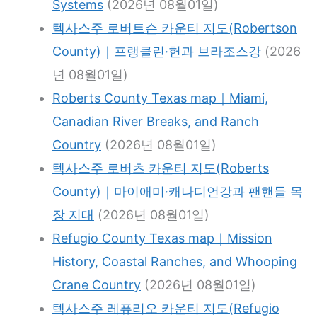
Systems
(2026년 08월01일)
텍사스주 로버트슨 카운티 지도(Robertson
County)｜프랭클린·헌과 브라조스강
(2026
년 08월01일)
Roberts County Texas map｜Miami,
Canadian River Breaks, and Ranch
Country
(2026년 08월01일)
텍사스주 로버츠 카운티 지도(Roberts
County)｜마이애미·캐나디언강과 팬핸들 목
장 지대
(2026년 08월01일)
Refugio County Texas map｜Mission
History, Coastal Ranches, and Whooping
Crane Country
(2026년 08월01일)
텍사스주 레퓨리오 카운티 지도(Refugio