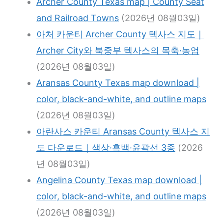
Archer County Texas map | County Seat
and Railroad Towns
(2026년 08월03일)
아처 카운티 Archer County 텍사스 지도｜
Archer City와 북중부 텍사스의 목축·농업
(2026년 08월03일)
Aransas County Texas map download |
color, black-and-white, and outline maps
(2026년 08월03일)
아란사스 카운티 Aransas County 텍사스 지
도 다운로드｜색상·흑백·윤곽선 3종
(2026
년 08월03일)
Angelina County Texas map download |
color, black-and-white, and outline maps
(2026년 08월03일)