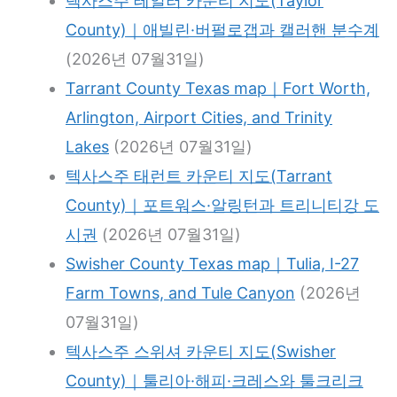
텍사스주 테일러 카운티 지도(Taylor
County)｜애빌린·버펄로갭과 캘러핸 분수계
(2026년 07월31일)
Tarrant County Texas map｜Fort Worth,
Arlington, Airport Cities, and Trinity
Lakes
(2026년 07월31일)
텍사스주 태런트 카운티 지도(Tarrant
County)｜포트워스·알링턴과 트리니티강 도
시권
(2026년 07월31일)
Swisher County Texas map｜Tulia, I-27
Farm Towns, and Tule Canyon
(2026년
07월31일)
텍사스주 스위셔 카운티 지도(Swisher
County)｜툴리아·해피·크레스와 툴크리크