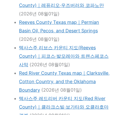
County)｜레퓨리오·우즈버러와 코파노만
(2026년 08월01일)
Reeves County Texas map｜Permian
Basin Oil, Pecos, and Desert Springs
(2026년 08월01일)
텍사스주 리브스 카운티 지도(Reeves
County)｜피코스·발모레아와 트랜스페코스
사막
(2026년 08월01일)
Red River County Texas map｜Clarksville,
Cotton Country, and the Oklahoma
Boundary
(2026년 08월01일)
텍사스주 레드리버 카운티 지도(Red River
County)｜클라크스빌·보가타와 오클라호마