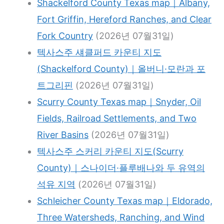
Shackelford County Texas map｜Albany,
Fort Griffin, Hereford Ranches, and Clear
Fork Country
(2026년 07월31일)
텍사스주 섀클퍼드 카운티 지도
(Shackelford County)｜올버니·모란과 포
트그리핀
(2026년 07월31일)
Scurry County Texas map｜Snyder, Oil
Fields, Railroad Settlements, and Two
River Basins
(2026년 07월31일)
텍사스주 스커리 카운티 지도(Scurry
County)｜스나이더·플루배나와 두 유역의
석유 지역
(2026년 07월31일)
Schleicher County Texas map｜Eldorado,
Three Watersheds, Ranching, and Wind