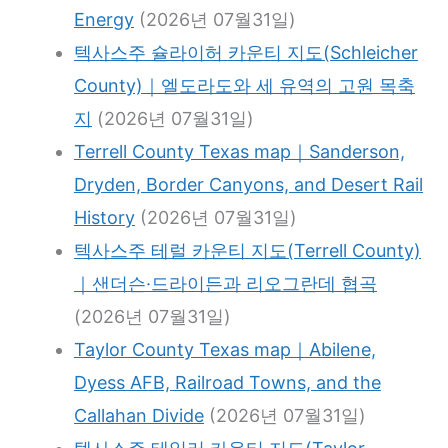
Energy
(2026년 07월31일)
텍사스주 슐라이허 카운티 지도(Schleicher
County)｜엘도라도와 세 유역의 고원 목축
지
(2026년 07월31일)
Terrell County Texas map｜Sanderson,
Dryden, Border Canyons, and Desert Rail
History
(2026년 07월31일)
텍사스주 테럴 카운티 지도(Terrell County)
｜샌더슨·드라이든과 리오그란데 협곡
(2026년 07월31일)
Taylor County Texas map｜Abilene,
Dyess AFB, Railroad Towns, and the
Callahan Divide
(2026년 07월31일)