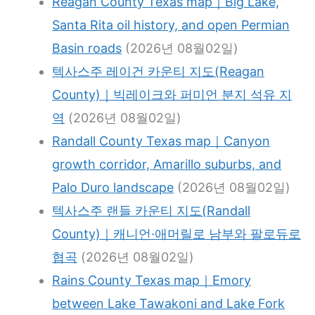
Reagan County Texas map｜Big Lake,
Santa Rita oil history, and open Permian
Basin roads
(2026년 08월02일)
텍사스주 레이건 카운티 지도(Reagan
County)｜빅레이크와 퍼미언 분지 석유 지
역
(2026년 08월02일)
Randall County Texas map｜Canyon
growth corridor, Amarillo suburbs, and
Palo Duro landscape
(2026년 08월02일)
텍사스주 랜들 카운티 지도(Randall
County)｜캐니언·애머릴로 남부와 팔로듀로
협곡
(2026년 08월02일)
Rains County Texas map｜Emory
between Lake Tawakoni and Lake Fork