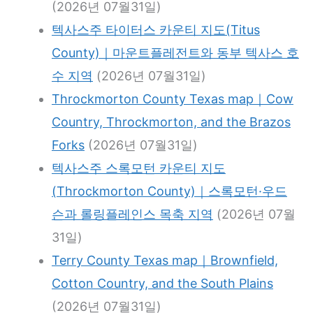
(2026년 07월31일)
텍사스주 타이터스 카운티 지도(Titus
County)｜마운트플레전트와 동부 텍사스 호
수 지역
(2026년 07월31일)
Throckmorton County Texas map｜Cow
Country, Throckmorton, and the Brazos
Forks
(2026년 07월31일)
텍사스주 스록모턴 카운티 지도
(Throckmorton County)｜스록모턴·우드
슨과 롤링플레인스 목축 지역
(2026년 07월
31일)
Terry County Texas map｜Brownfield,
Cotton Country, and the South Plains
(2026년 07월31일)