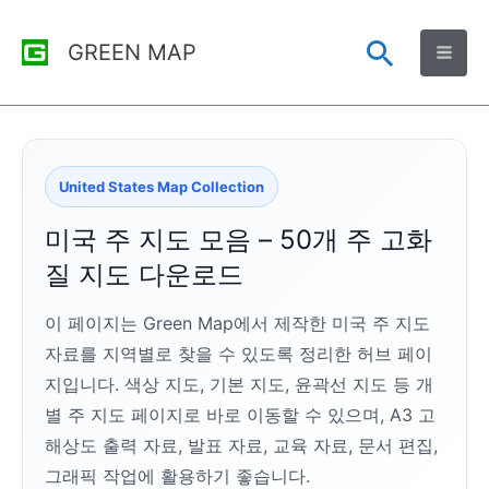
콘
검
GREEN MAP
텐
츠
색
로
건
United States Map Collection
너
뛰
미국 주 지도 모음 – 50개 주 고화
기
질 지도 다운로드
이 페이지는 Green Map에서 제작한 미국 주 지도
자료를 지역별로 찾을 수 있도록 정리한 허브 페이
지입니다. 색상 지도, 기본 지도, 윤곽선 지도 등 개
별 주 지도 페이지로 바로 이동할 수 있으며, A3 고
해상도 출력 자료, 발표 자료, 교육 자료, 문서 편집,
그래픽 작업에 활용하기 좋습니다.