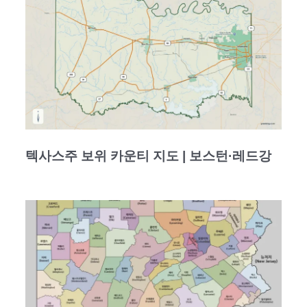
텍사스주 보위 카운티 지도 | 보스턴·레드강