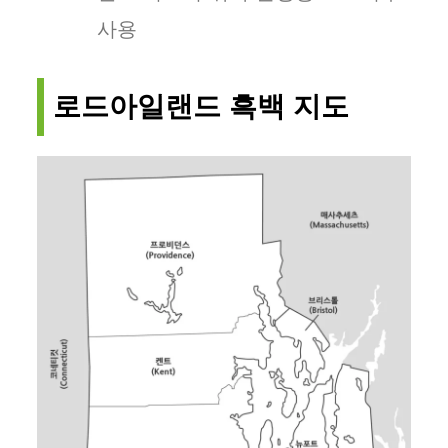
사용
로드아일랜드 흑백 지도