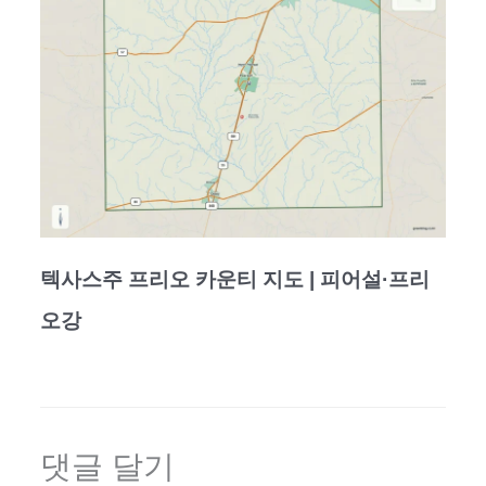
텍사스주 프리오 카운티 지도 | 피어설·프리
오강
댓글 달기