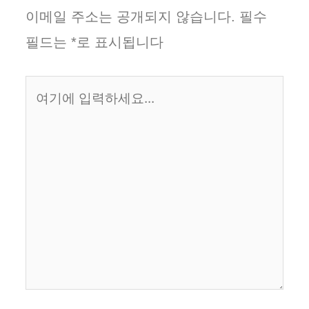
이메일 주소는 공개되지 않습니다.
필수
필드는
*
로 표시됩니다
여
기
에
입
력
하
세
요...