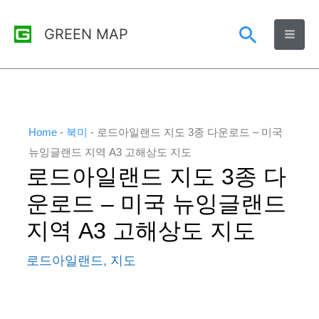
콘
검
GREEN MAP
텐
츠
색
로
건
너
Home
-
북미
-
로드아일랜드 지도 3종 다운로드 – 미국
뛰
뉴잉글랜드 지역 A3 고해상도 지도
로드아일랜드 지도 3종 다
기
운로드 – 미국 뉴잉글랜드
지역 A3 고해상도 지도
로드아일랜드
,
지도