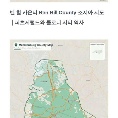
벤 힐 카운티 Ben Hill County 조지아 지도
｜피츠제럴드와 콜로니 시티 역사