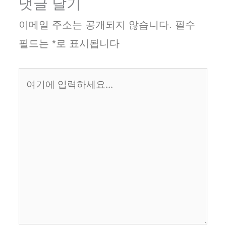
댓글 달기
이메일 주소는 공개되지 않습니다.
필수
필드는
*
로 표시됩니다
여
기
에
입
력
하
세
요...