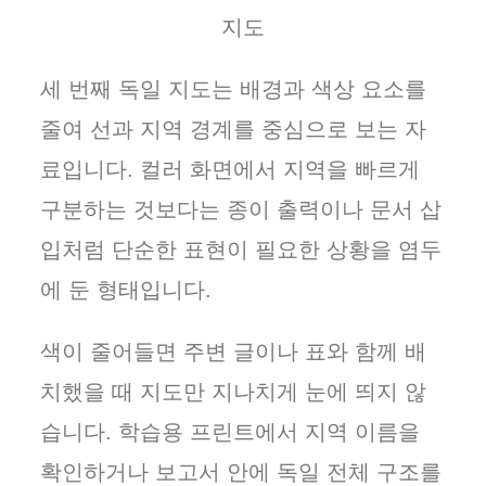
지도
세 번째 독일 지도는 배경과 색상 요소를
줄여 선과 지역 경계를 중심으로 보는 자
료입니다. 컬러 화면에서 지역을 빠르게
구분하는 것보다는 종이 출력이나 문서 삽
입처럼 단순한 표현이 필요한 상황을 염두
에 둔 형태입니다.
색이 줄어들면 주변 글이나 표와 함께 배
치했을 때 지도만 지나치게 눈에 띄지 않
습니다. 학습용 프린트에서 지역 이름을
확인하거나 보고서 안에 독일 전체 구조를