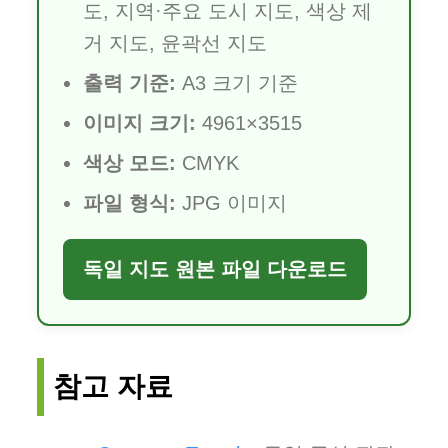
도, 지역·주요 도시 지도, 색상 제
거 지도, 윤곽선 지도
출력 기준:
A3 크기 기준
이미지 크기:
4961×3515
색상 모드:
CMYK
파일 형식:
JPG 이미지
독일 지도 원본 파일 다운로드
참고 자료