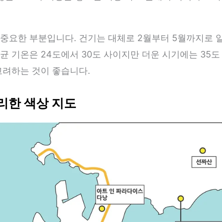
중요한 부분입니다. 건기는 대체로 2월부터 5월까지로 알
균 기온은 24도에서 30도 사이지만 더운 시기에는 35도
고려하는 것이 좋습니다.
리한 색상 지도