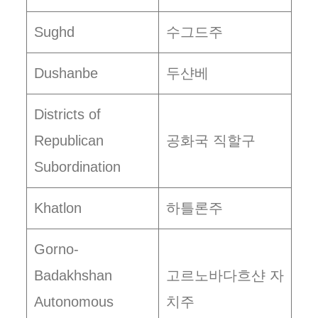
Sughd
수그드주
Dushanbe
두샨베
Districts of
Republican
공화국 직할구
Subordination
Khatlon
하틀론주
Gorno-
Badakhshan
고르노바다흐샨 자
Autonomous
치주