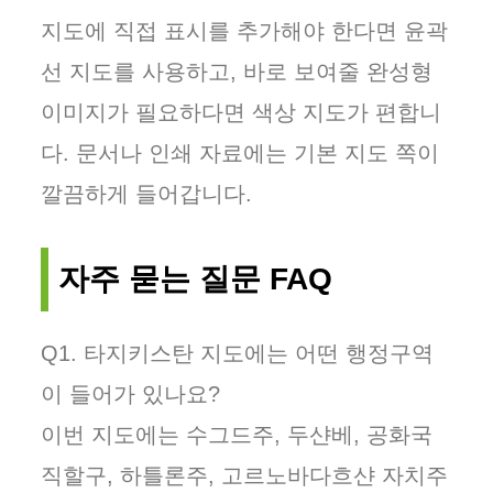
지도에 직접 표시를 추가해야 한다면 윤곽
선 지도를 사용하고, 바로 보여줄 완성형
이미지가 필요하다면 색상 지도가 편합니
다. 문서나 인쇄 자료에는 기본 지도 쪽이
깔끔하게 들어갑니다.
자주 묻는 질문 FAQ
Q1. 타지키스탄 지도에는 어떤 행정구역
이 들어가 있나요?
이번 지도에는 수그드주, 두샨베, 공화국
직할구, 하틀론주, 고르노바다흐샨 자치주