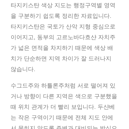
타지키스탄 색상 지도는 행정구역별 영역
을 구분하기 쉽도록 정리한 자료입니다.
타지키스탄은 국토가 산악 지형 중심으로
이어지고, 동부의 고르노바다흐샨 자치주
가 넓은 면적을 차지하기 때문에 색상 배
치가 단순하면 지역 차이가 잘 드러나지
않습니다.
수그드주와 하틀론주처럼 서로 떨어져 있
거나 방향이 다른 지역은 색으로 구분했을
때 위치 관계가 더 빨리 보입니다. 두샨베
는 작은 구역이기 때문에 전체 지도 안에
서 묻히지 않도록 주변과 대비되는 방식으