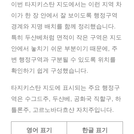
이번 타지키스탄 지도에서는 이런 지역 차
이가 한 장 안에서 잘 보이도록 행정구역
경계와 지명 배치를 함께 정리했습니다.
특히 두샨베처럼 면적이 작은 구역은 지도
안에서 놓치기 쉬운 부분이기 때문에, 주
변 행정구역과 구분될 수 있도록 위치를
확인하기 쉽게 구성했습니다.
타지키스탄 지도에 표시되는 주요 행정구
역은 수그드주, 두샨베, 공화국 직할구, 하
틀론주, 고르노바다흐샨 자치주입니다.
영어 표기
한글 표기