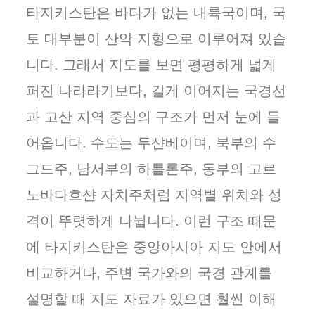
타지키스탄은 바다가 없는 내륙국이며, 국
토 대부분이 산악 지형으로 이루어져 있습
니다. 그래서 지도를 보면 평평하게 넓게
퍼진 나라라기보다, 길게 이어지는 국경선
과 고산 지역 중심의 구조가 먼저 눈에 들
어옵니다. 수도는 두샨베이며, 북부의 수
그드주, 남서부의 하틀론주, 동부의 고르
노바다흐샨 자치주처럼 지역별 위치와 성
격이 뚜렷하게 나뉩니다. 이런 구조 때문
에 타지키스탄은 중앙아시아 지도 안에서
비교하거나, 주변 국가와의 국경 관계를
설명할 때 지도 자료가 있으면 훨씬 이해