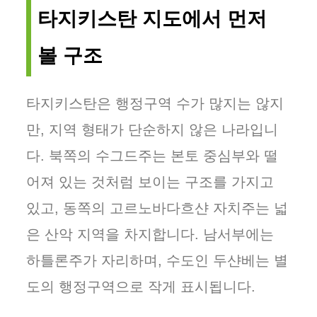
타지키스탄 지도에서 먼저
볼 구조
타지키스탄은 행정구역 수가 많지는 않지
만, 지역 형태가 단순하지 않은 나라입니
다. 북쪽의 수그드주는 본토 중심부와 떨
어져 있는 것처럼 보이는 구조를 가지고
있고, 동쪽의 고르노바다흐샨 자치주는 넓
은 산악 지역을 차지합니다. 남서부에는
하틀론주가 자리하며, 수도인 두샨베는 별
도의 행정구역으로 작게 표시됩니다.