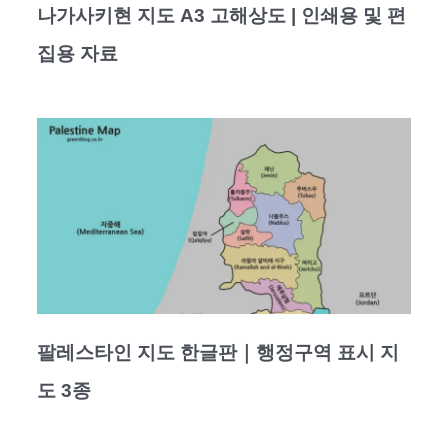
나가사키현 지도 A3 고해상도 | 인쇄용 및 편
집용 자료
팔레스타인 지도 한글판｜행정구역 표시 지
도 3종