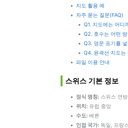
지도 활용 예
자주 묻는 질문(FAQ)
Q1. 지도에는 어
Q2. 호수는 어떤
Q3. 영문 표기를 
Q4. 윤곽선 지도는
파일 이용 안내
스위스 기본 정보
정식 명칭:
스위스 연방
위치:
유럽 중앙
수도:
베른
인접 국가:
독일, 프랑