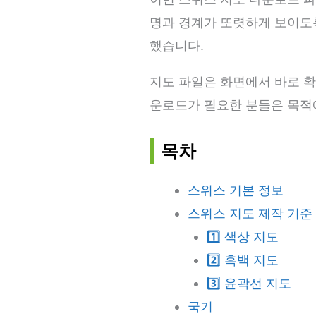
명과 경계가 또렷하게 보이도록
했습니다.
지도 파일은 화면에서 바로 확
운로드가 필요한 분들은 목적
목차
스위스 기본 정보
스위스 지도 제작 기준
1️⃣ 색상 지도
2️⃣ 흑백 지도
3️⃣ 윤곽선 지도
국기