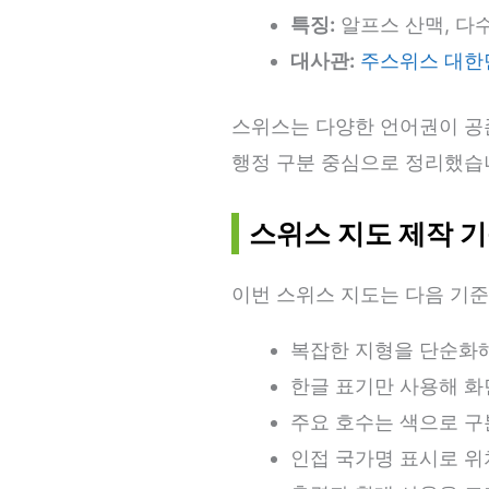
특징:
알프스 산맥, 다수
대사관:
주스위스 대한
스위스는 다양한 언어권이 공존
행정 구분 중심으로 정리했습
스위스 지도 제작 
이번 스위스 지도는 다음 기
복잡한 지형을 단순화해
한글 표기만 사용해 화
주요 호수는 색으로 구
인접 국가명 표시로 위