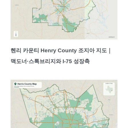
헨리 카운티 Henry County 조지아 지도｜
맥도너·스톡브리지와 I-75 성장축