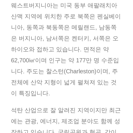
웨스트버지니아는 미국 동부 애팔래치아
산맥 지역에 위치한 주로 북쪽은 펜실베이
니아, 동쪽과 북동쪽은 메릴랜드, 남동쪽
은 버지니아, 남서쪽은 켄터키, 서쪽은 오
하이오와 접하고 있습니다. 면적은 약
62,700㎢이며 인구는 약 177만 명 수준입
니다. 주도는 찰스턴(Charleston)이며, 주
전체에 산악 지형이 넓게 펼쳐져 있는 것
이 특징입니다.
석탄 산업으로 잘 알려진 지역이지만 최근
에는 관광, 에너지, 제조업 분야도 함께 성
장하고 있습니다. 국립공원과 협곡, 강이