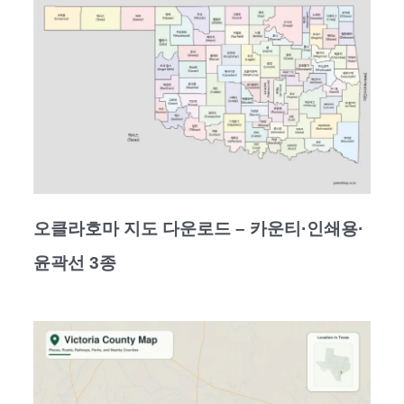
오클라호마 지도 다운로드 – 카운티·인쇄용·
윤곽선 3종