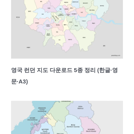
영국 런던 지도 다운로드 5종 정리 (한글·영
문·A3)