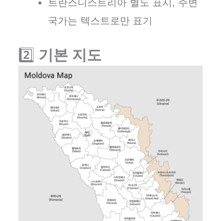
트란스니스트리아 별도 표시, 주변
국가는 텍스트로만 표기
2️⃣
기본 지도