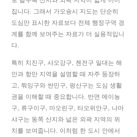
로 갈수록 산지와 외곽 지역이 넓게 이어
집니다. 그래서 가오슝시 지도는 단순히
도심만 표시한 자료보다 전체 행정구역 경
계를 함께 보여주는 자료가 더 실용적입니
다.
특히 치진구, 샤오강구, 첸전구 일대는 해
안과 항만 지역을 설명할 때 자주 등장하
고, 쭤잉구와 싼민구, 펑산구는 도심 생활
권을 이해할 때 중요합니다. 반면 메이농
구, 류구이구, 마오린구, 타오위안구, 나마
샤구는 동쪽 산지와 넓은 외곽 지역의 위
치를 보여줍니다. 이처럼 한 도시 안에서