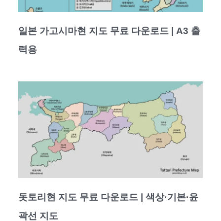
일본 가고시마현 지도 무료 다운로드 | A3 출
력용
돗토리현 지도 무료 다운로드 | 색상·기본·윤
곽선 지도