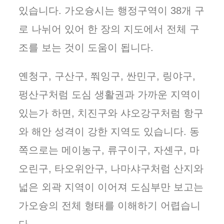
있습니다. 가오슝시는 행정구역이 38개 구
로 나뉘어 있어 한 장의 지도에서 전체 구
조를 보는 것이 도움이 됩니다.
옌청구, 구산구, 쭤잉구, 싼민구, 링야구,
펑산구처럼 도심 생활권과 가까운 지역이
있는가 하면, 치진구와 샤오강구처럼 항구
와 해안 성격이 강한 지역도 있습니다. 동
쪽으로는 메이농구, 류구이구, 자셴구, 마
오린구, 타오위안구, 나마샤구처럼 산지와
넓은 외곽 지역이 이어져 도심부만 보고는
가오슝의 전체 형태를 이해하기 어렵습니