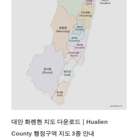
대만 화롄현 지도 다운로드｜Hualien
County 행정구역 지도 3종 안내