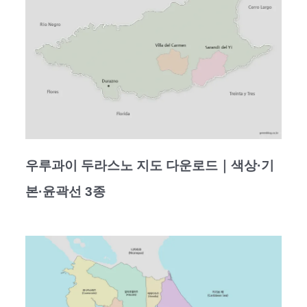
우루과이 두라스노 지도 다운로드｜색상·기
본·윤곽선 3종