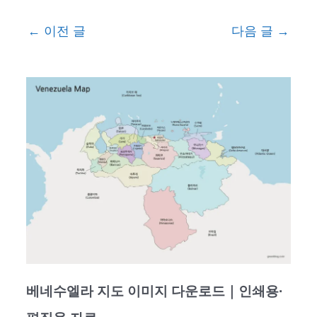
←
이전 글
다음 글
→
베네수엘라 지도 이미지 다운로드｜인쇄용·