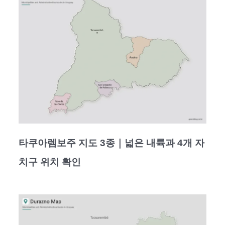
타쿠아렘보주 지도 3종｜넓은 내륙과 4개 자
치구 위치 확인