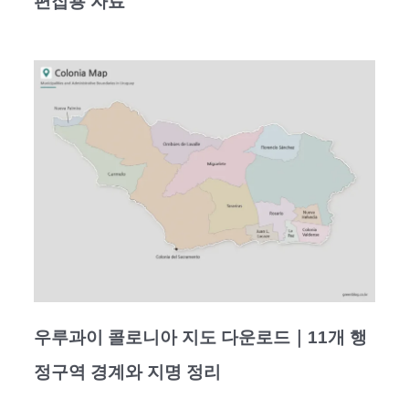
편집용 자료
우루과이 콜로니아 지도 다운로드｜11개 행
정구역 경계와 지명 정리