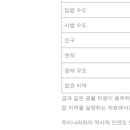
입법 수도
사법 수도
인구
면적
경제 규모
접경 지역
금과 같은 광물 자원이 풍부하
업 지역을 설명하는 자료에서는
우리나라와의 역사적 인연도 있