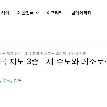
아시아
대한민국
아프리카
남아메리카
국 지도 3종｜세 수도와 레소토·에스와티니 위치 확인
국 지도 3종｜세 수도와 레소토
,
무료
,
지도