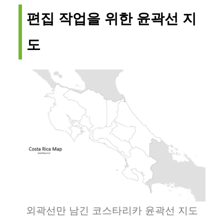
편집 작업을 위한 윤곽선 지
도
외곽선만 남긴 코스타리카 윤곽선 지도