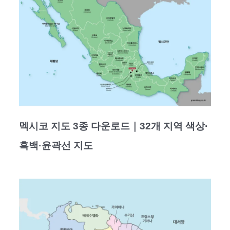
멕시코 지도 3종 다운로드｜32개 지역 색상·
흑백·윤곽선 지도