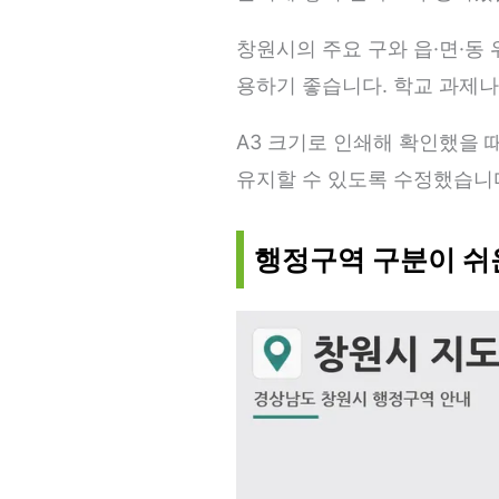
창원시의 주요 구와 읍·면·동
용하기 좋습니다. 학교 과제나
A3 크기로 인쇄해 확인했을 
유지할 수 있도록 수정했습니다
행정구역 구분이 쉬