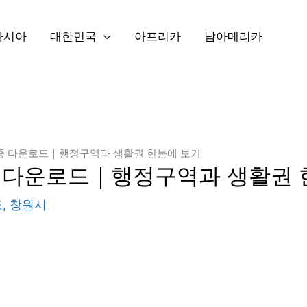
아시아
대한민국
아프리카
남아메리카
3종 다운로드｜행정구역과 생활권 한눈에 보기
종 다운로드｜행정구역과 생활권 
도
,
창원시