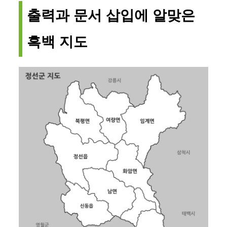
출력과 문서 삽입에 알맞은
흑백 지도