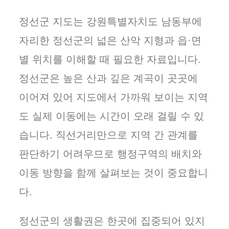
정선군 지도는 강원특별자치도 남동부에
자리한 정선군의 넓은 산악 지형과 읍·면
별 위치를 이해할 때 필요한 자료입니다.
정선군은 높은 산과 깊은 계곡이 곳곳에
이어져 있어 지도에서 가까워 보이는 지역
도 실제 이동에는 시간이 오래 걸릴 수 있
습니다. 직선거리만으로 지역 간 관계를
판단하기 어려우므로 행정구역의 배치와
이동 방향을 함께 살펴보는 것이 중요합니
다.
정선군의 생활권은 한곳에 집중되어 있지