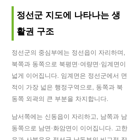
정선군 지도에 나타나는 생
활권 구조
정선군의 중심부에는 정선읍이 자리하며,
북쪽과 동쪽으로 북평면·여량면·임계면이
넓게 이어집니다. 임계면은 정선군에서 면
적이 가장 넓은 행정구역으로, 동쪽과 북
동쪽 외곽의 큰 부분을 차지합니다.
남서쪽에는 신동읍이 자리하고, 남쪽과 남
동쪽으로 남면·화암면이 이어집니다. 고한
읍과 사북읍은 정선군 남동부의 비교적 작