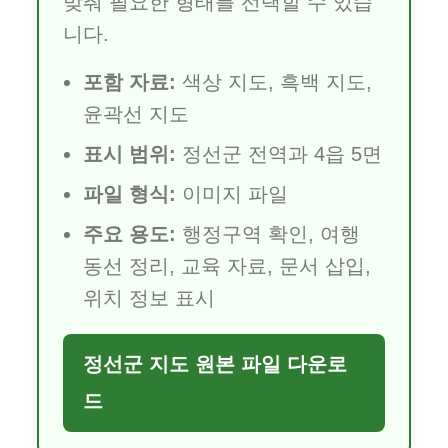
맞춰 필요한 형태를 선택할 수 있습
니다.
포함 자료:
색상 지도, 흑백 지도,
윤곽선 지도
표시 범위:
정선군 전역과 4읍 5면
파일 형식:
이미지 파일
주요 용도:
행정구역 확인, 여행
동선 정리, 교육 자료, 문서 삽입,
위치 정보 표시
정선군 지도 원본 파일 다운로
드