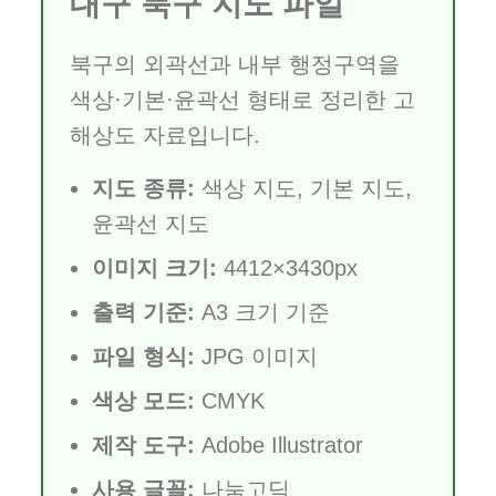
대구 북구 지도 파일
북구의 외곽선과 내부 행정구역을
색상·기본·윤곽선 형태로 정리한 고
해상도 자료입니다.
지도 종류:
색상 지도, 기본 지도,
윤곽선 지도
이미지 크기:
4412×3430px
출력 기준:
A3 크기 기준
파일 형식:
JPG 이미지
색상 모드:
CMYK
제작 도구:
Adobe Illustrator
사용 글꼴:
나눔고딕