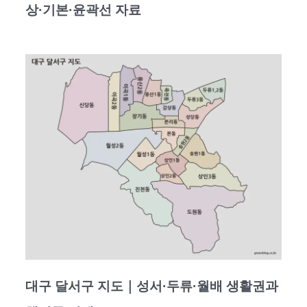
상·기본·윤곽선 자료
대구 달서구 지도｜성서·두류·월배 생활권과