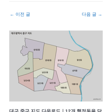
←
이전 글
다음 글
→
대구 중구 지도 다운로드｜12개 행정동을 담