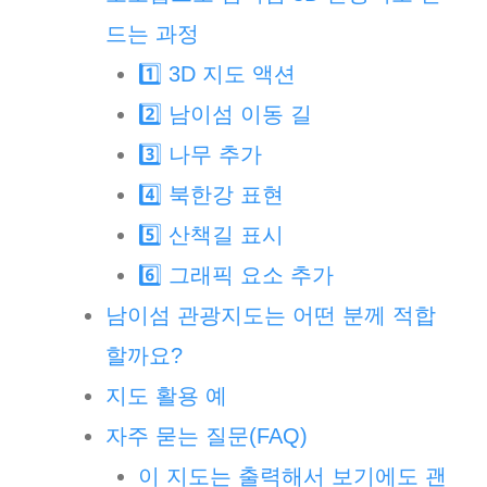
드는 과정
1️⃣ 3D 지도 액션
2️⃣ 남이섬 이동 길
3️⃣ 나무 추가
4️⃣ 북한강 표현
5️⃣ 산책길 표시
6️⃣ 그래픽 요소 추가
남이섬 관광지도는 어떤 분께 적합
할까요?
지도 활용 예
자주 묻는 질문(FAQ)
이 지도는 출력해서 보기에도 괜