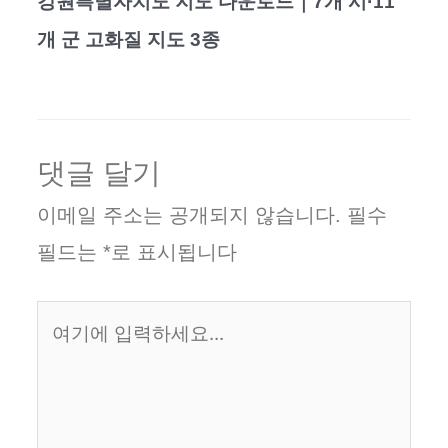
강원특별자치도 지도 다운로드｜7개 시·11
개 군 고화질 지도 3종
댓글 달기
이메일 주소는 공개되지 않습니다.
필수
필드는
*
로 표시됩니다
여
기
에
입