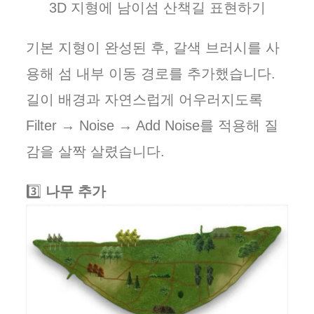
3D 지형에 남이섬 산책길 표현하기
기본 지형이 완성된 후, 갈색 브러시를 사
용해 섬 내부 이동 경로를 추가했습니다.
길이 배경과 자연스럽게 어우러지도록
Filter → Noise → Add Noise를 적용해 질
감을 살짝 살렸습니다.
3️⃣
나무 추가