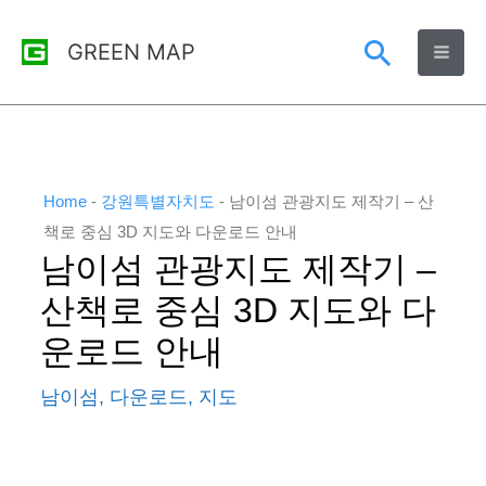
콘
검
GREEN MAP
텐
츠
색
로
건
너
Home
-
강원특별자치도
-
남이섬 관광지도 제작기 – 산
뛰
책로 중심 3D 지도와 다운로드 안내
남이섬 관광지도 제작기 –
기
산책로 중심 3D 지도와 다
운로드 안내
남이섬
,
다운로드
,
지도