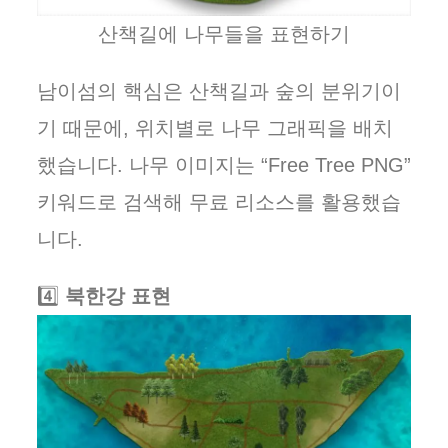
산책길에 나무들을 표현하기
남이섬의 핵심은 산책길과 숲의 분위기이
기 때문에, 위치별로 나무 그래픽을 배치
했습니다. 나무 이미지는 “Free Tree PNG”
키워드로 검색해 무료 리소스를 활용했습
니다.
4️⃣
북한강 표현