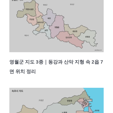
영월군 지도 3종｜동강과 산악 지형 속 2읍 7
면 위치 정리