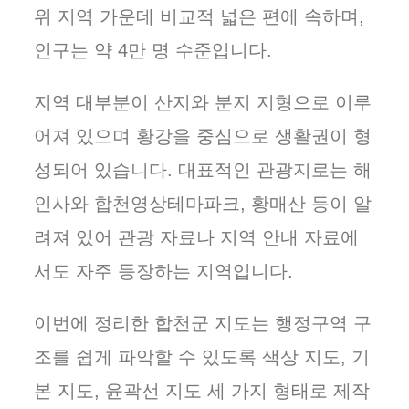
위 지역 가운데 비교적 넓은 편에 속하며,
인구는 약 4만 명 수준입니다.
지역 대부분이 산지와 분지 지형으로 이루
어져 있으며 황강을 중심으로 생활권이 형
성되어 있습니다. 대표적인 관광지로는 해
인사와 합천영상테마파크, 황매산 등이 알
려져 있어 관광 자료나 지역 안내 자료에
서도 자주 등장하는 지역입니다.
이번에 정리한 합천군 지도는 행정구역 구
조를 쉽게 파악할 수 있도록 색상 지도, 기
본 지도, 윤곽선 지도 세 가지 형태로 제작