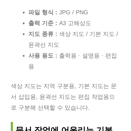
파일 형식 :
JPG / PNG
출력 기준 :
A3 고해상도
지도 종류 :
색상 지도 / 기본 지도 /
윤곽선 지도
사용 용도 :
출력용 · 설명용 · 편집
용
색상 지도는 지역 구분용, 기본 지도는 문
서 삽입용, 윤곽선 지도는 편집 작업용으
로 구분해 선택할 수 있습니다.
문서 작업에 어울리는 기본