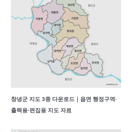
창녕군 지도 3종 다운로드｜읍면 행정구역·
출력용·편집용 지도 자료