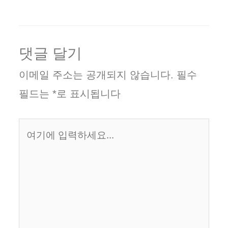
댓글 달기
이메일 주소는 공개되지 않습니다.
필수
필드는
*
로 표시됩니다
여
기
에
입
력
하