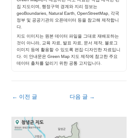
집 지도이며, 행정구역 경계와 지리 정보는
geoBoundaries, Natural Earth, OpenStreetMap, 각국
정부 및 공공기관의 오픈데이터 등을 참고해 제작합니
다.
지도 이미지는 원본 데이터 파일을 그대로 재배포하는
것이 아니라, 교육 자료, 발표 자료, 문서 제작, 블로그
이미지 등에 활용할 수 있도록 편집·디자인한 자료입니
다. 이 안내문은 Green Map 지도 제작에 참고한 주요
데이터 출처를 알리기 위한 공통 고지입니다.
←
이전 글
다음 글
→