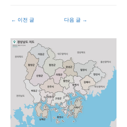
←
이전 글
다음 글
→