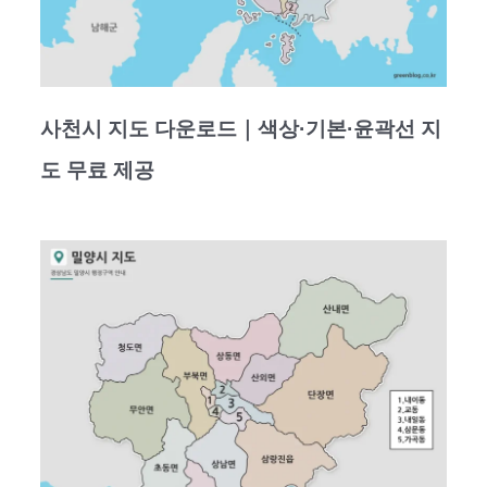
사천시 지도 다운로드｜색상·기본·윤곽선 지
도 무료 제공