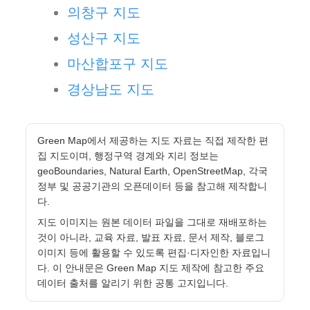
의창구 지도
성산구 지도
마산합포구 지도
경상남도 지도
Green Map에서 제공하는 지도 자료는 직접 제작한 편
집 지도이며, 행정구역 경계와 지리 정보는
geoBoundaries, Natural Earth, OpenStreetMap, 각국
정부 및 공공기관의 오픈데이터 등을 참고해 제작합니
다.
지도 이미지는 원본 데이터 파일을 그대로 재배포하는
것이 아니라, 교육 자료, 발표 자료, 문서 제작, 블로그
이미지 등에 활용할 수 있도록 편집·디자인한 자료입니
다. 이 안내문은 Green Map 지도 제작에 참고한 주요
데이터 출처를 알리기 위한 공통 고지입니다.