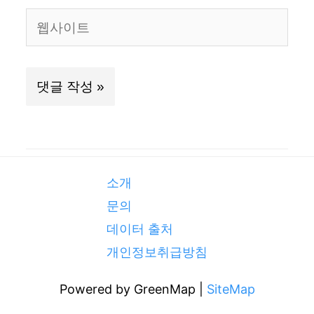
일
웹
사
이
트
소개
문의
데이터 출처
개인정보취급방침
Powered by GreenMap |
SiteMap