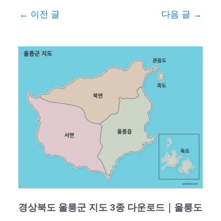
←
이전 글
다음 글
→
경상북도 울릉군 지도 3종 다운로드｜울릉도