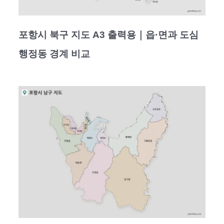
포항시 북구 지도 A3 출력용｜읍·면과 도심
행정동 경계 비교