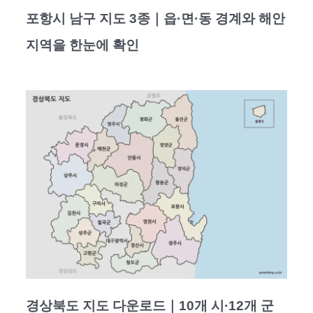
포항시 남구 지도 3종｜읍·면·동 경계와 해안
지역을 한눈에 확인
경상북도 지도 다운로드｜10개 시·12개 군