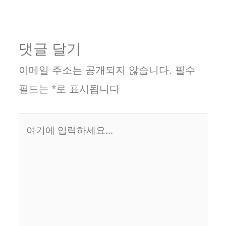
댓글 달기
이메일 주소는 공개되지 않습니다.
필수
필드는
*
로 표시됩니다
여
기
에
입
력
하