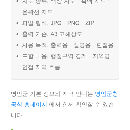
지도 종류: 색상 지도 · 흑백 지도 ·
윤곽선 지도
파일 형식: JPG · PNG · ZIP
출력 기준: A3 고해상도
사용 목적: 출력용 · 설명용 · 편집용
포함 내용: 행정구역 경계 · 지역명 ·
인접 지역 흐름
영암군 기본 정보와 지역 안내는
영암군청
공식 홈페이지
에서 함께 확인할 수 있습
니다.