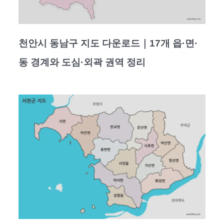
천안시 동남구 지도 다운로드｜17개 읍·면·
동 경계와 도심·외곽 권역 정리