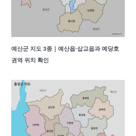
예산군 지도 3종｜예산읍·삽교읍과 예당호
권역 위치 확인