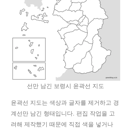
선만 남긴 보령시 윤곽선 지도
윤곽선 지도는 색상과 글자를 제거하고 경
계선만 남긴 형태입니다. 편집 작업을 고
려해 제작했기 때문에 직접 색을 넣거나