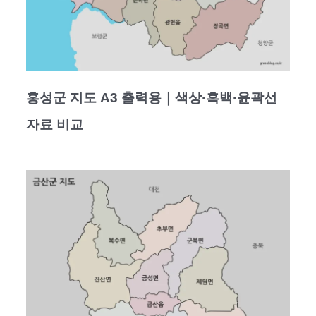
홍성군 지도 A3 출력용｜색상·흑백·윤곽선
자료 비교