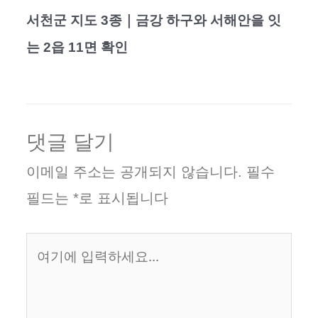
서천군 지도 3종｜금강 하구와 서해안을 잇
는 2읍 11면 확인
댓글 달기
이메일 주소는 공개되지 않습니다.
필수
필드는
*
로 표시됩니다
여
기
에