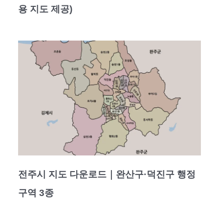
용 지도 제공)
전주시 지도 다운로드｜완산구·덕진구 행정
구역 3종