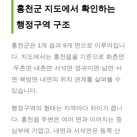
홍천군 지도에서 확인하는
행정구역 구조
홍천군은 1개 읍과 9개 면으로 이루어집니
다. 지도에서는 홍천읍을 기준으로 화촌면
·두촌면·내촌면·서석면·영귀미면·남면·서
면·북방면·내면의 위치 관계를 살펴볼 수
있습니다.
행정구역의 형태는 지역마다 차이가 큽니
다. 홍천읍 주변은 여러 면과 이어지는 중
심부에 가깝고, 내면과 서석면은 동쪽 산