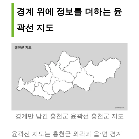
경계 위에 정보를 더하는 윤
곽선 지도
경계만 남긴 홍천군 윤곽선 홍천군 지도
윤곽선 지도는 홍천군 외곽과 읍·면 경계