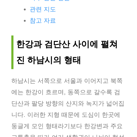
관련 지도
참고 자료
한강과 검단산 사이에 펼쳐
진 하남시의 형태
하남시는 서쪽으로 서울과 이어지고 북쪽
에는 한강이 흐르며, 동쪽으로 갈수록 검
단산과 팔당 방향의 산지와 녹지가 넓어집
니다. 이러한 지형 때문에 도심이 한곳에
둥글게 모인 형태라기보다 한강변과 주요