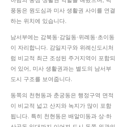
하남의 중심 생활권 역할을 해왔으며, 덕
풍동은 원도심과 미사 생활권 사이를 연결
하는 위치에 있습니다.
남서부에는 감북동·감일동·위례동·초이동
이 자리합니다. 감일지구와 위례신도시처
럼 비교적 최근 조성된 주거지역이 포함되
어 있어, 미사 생활권과는 별도의 남서부
도시 구조를 보여줍니다.
동쪽의 천현동과 춘궁동은 행정구역 면적
이 비교적 넓고 산지와 녹지가 많이 포함
됩니다. 특히 천현동은 배알미동과 상·하
산곡동 일대까지 이어져 도시 동쪽 외곽의