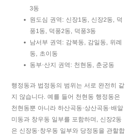
3동
원도심 권역: 신장1동, 신장2동, 덕
풍1동, 덕풍2동, 덕풍3동
남서부 권역: 감북동, 감일동, 위례
동, 초이동
동부·산지 권역: 천현동, 춘궁동
행정동과 법정동의 범위는 서로 완전히 같
지 않습니다. 예를 들어 천현동 행정동은
천현동뿐 아니라 하산곡동·상산곡동·배알
미동과 창우동 일부를 포함하며, 신장2동
은 신장동·창우동 일부와 당정동을 관할합