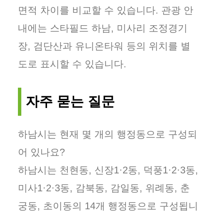
면적 차이를 비교할 수 있습니다. 관광 안
내에는 스타필드 하남, 미사리 조정경기
장, 검단산과 유니온타워 등의 위치를 별
도로 표시할 수 있습니다.
자주 묻는 질문
하남시는 현재 몇 개의 행정동으로 구성되
어 있나요?
하남시는 천현동, 신장1·2동, 덕풍1·2·3동,
미사1·2·3동, 감북동, 감일동, 위례동, 춘
궁동, 초이동의 14개 행정동으로 구성됩니