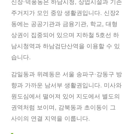
신장·덕풍동은 하남시청, 상업시설과 기존
주거지가 모인 중앙 생활권입니다. 신장2
동에는 공공기관과 금융기관, 학교, 대형
상권이 집중되어 있으며 지하철 5호선 하
남시청역과 하남검단산역을 이용할 수 있
습니다.
감일동과 위례동은 서울 송파구·강동구 방
향과 가까운 남서부 생활권입니다. 미사와
원도심에서 떨어져 있어 지도에서 별도의
권역처럼 보이며, 감북동과 초이동이 그
사이의 연결 지역을 이룹니다.