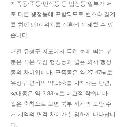
지족동·죽동·반석동 등 법정동 일부가 서
로 다른 행정동에 포함되므로 번호와 경계
를 함께 봐야 위치를 정확히 이해할 수 있
습니다.
대전 유성구 지도에서 특히 눈에 띄는 부
분은 작은 도심 행정동과 넓은 외곽 행정
동의 차이입니다. 구즉동은 약 27.47㎢로
유성구 면적의 약 15%를 차지하는 반면,
상대동은 약 2.83㎢로 비교적 작습니다.
같은 축척으로 보면 북부 외곽과 도안 주
거 지역의 면적 차이가 분명하게 나타납니
다.