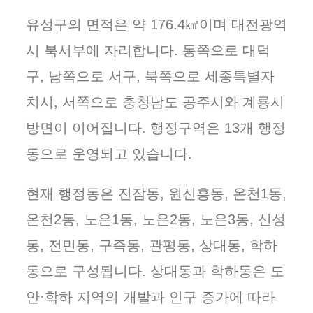
유성구의 면적은 약 176.4㎢이며 대전광역
시 북서부에 자리합니다. 동쪽으로 대덕
구, 남쪽으로 서구, 북쪽으로 세종특별자
치시, 서쪽으로 충청남도 공주시와 계룡시
방면이 이어집니다. 행정구역은 13개 행정
동으로 운영되고 있습니다.
현재 행정동은 진잠동, 원신흥동, 온천1동,
온천2동, 노은1동, 노은2동, 노은3동, 신성
동, 전민동, 구즉동, 관평동, 상대동, 학하
동으로 구성됩니다. 상대동과 학하동은 도
안·학하 지역의 개발과 인구 증가에 따라