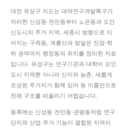
대전 유성구 지도는 대덕연구개발특구가
자리한 신성동·전민동부터 노은동과 도안
신도시의 주거 지역, 세종시 방향으로 이
어지는 구즉동, 계룡산과 맞닿은 진잠·학
하 권역까지 행정동의 위치를 정리한 자료
입니다. 유성구는 연구기관과 대학이 모인
도시 지역뿐 아니라 산지와 농촌, 새롭게
조성된 주거지가 함께 있어 동 이름만으로
전체 구조를 떠올리기 어렵습니다.
동쪽에는 신성동·전민동·관평동처럼 연구
단지와 산업·주거 기능이 결합된 지역이