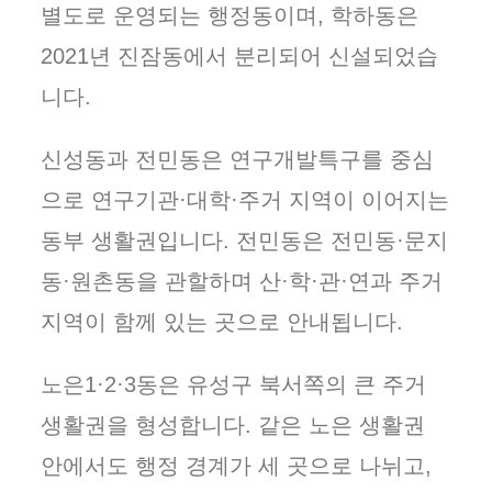
별도로 운영되는 행정동이며, 학하동은
2021년 진잠동에서 분리되어 신설되었습
니다.
신성동과 전민동은 연구개발특구를 중심
으로 연구기관·대학·주거 지역이 이어지는
동부 생활권입니다. 전민동은 전민동·문지
동·원촌동을 관할하며 산·학·관·연과 주거
지역이 함께 있는 곳으로 안내됩니다.
노은1·2·3동은 유성구 북서쪽의 큰 주거
생활권을 형성합니다. 같은 노은 생활권
안에서도 행정 경계가 세 곳으로 나뉘고,