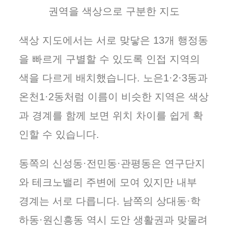
권역을 색상으로 구분한 지도
색상 지도에서는 서로 맞닿은 13개 행정동
을 빠르게 구별할 수 있도록 인접 지역의
색을 다르게 배치했습니다. 노은1·2·3동과
온천1·2동처럼 이름이 비슷한 지역은 색상
과 경계를 함께 보면 위치 차이를 쉽게 확
인할 수 있습니다.
동쪽의 신성동·전민동·관평동은 연구단지
와 테크노밸리 주변에 모여 있지만 내부
경계는 서로 다릅니다. 남쪽의 상대동·학
하동·원신흥동 역시 도안 생활권과 맞물려