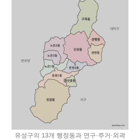
유성구의 13개 행정동과 연구·주거·외곽