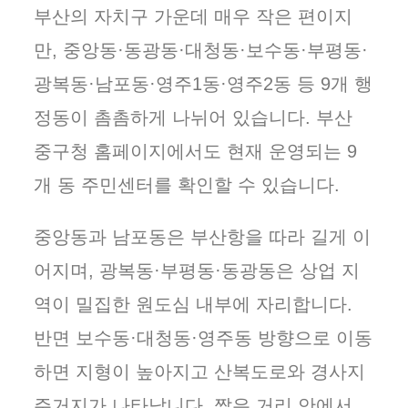
부산의 자치구 가운데 매우 작은 편이지
만, 중앙동·동광동·대청동·보수동·부평동·
광복동·남포동·영주1동·영주2동 등 9개 행
정동이 촘촘하게 나뉘어 있습니다. 부산
중구청 홈페이지에서도 현재 운영되는 9
개 동 주민센터를 확인할 수 있습니다.
중앙동과 남포동은 부산항을 따라 길게 이
어지며, 광복동·부평동·동광동은 상업 지
역이 밀집한 원도심 내부에 자리합니다.
반면 보수동·대청동·영주동 방향으로 이동
하면 지형이 높아지고 산복도로와 경사지
주거지가 나타납니다. 짧은 거리 안에서