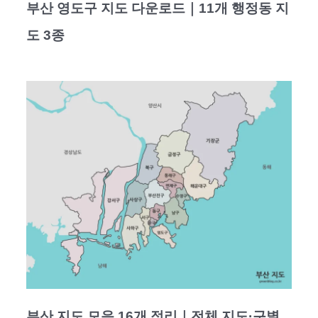
부산 영도구 지도 다운로드｜11개 행정동 지
도 3종
부산 지도 모음 16개 정리｜전체 지도·구별