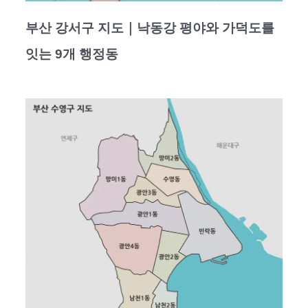
부산 강서구 지도｜낙동강 평야와 가덕도를
잇는 9개 행정동