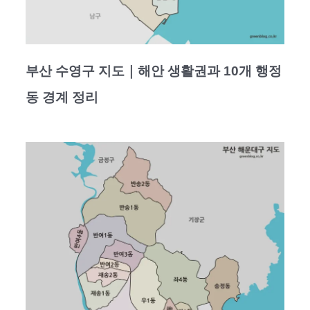
부산 수영구 지도｜해안 생활권과 10개 행정
동 경계 정리