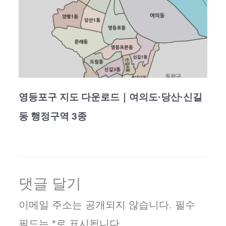
영등포구 지도 다운로드｜여의도·당산·신길
동 행정구역 3종
댓글 달기
이메일 주소는 공개되지 않습니다.
필수
필드는
*
로 표시됩니다