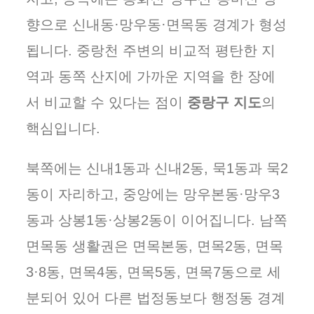
향으로 신내동·망우동·면목동 경계가 형성
됩니다. 중랑천 주변의 비교적 평탄한 지
역과 동쪽 산지에 가까운 지역을 한 장에
서 비교할 수 있다는 점이
중랑구 지도
의
핵심입니다.
북쪽에는 신내1동과 신내2동, 묵1동과 묵2
동이 자리하고, 중앙에는 망우본동·망우3
동과 상봉1동·상봉2동이 이어집니다. 남쪽
면목동 생활권은 면목본동, 면목2동, 면목
3·8동, 면목4동, 면목5동, 면목7동으로 세
분되어 있어 다른 법정동보다 행정동 경계