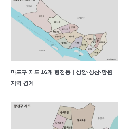
마포구 지도 16개 행정동｜상암·성산·망원
지역 경계