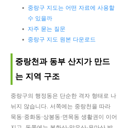
중랑구 지도는 어떤 자료에 사용할
수 있을까
자주 묻는 질문
중랑구 지도 원본 다운로드
중랑천과 동부 산지가 만드
는 지역 구조
중랑구의 행정동은 단순한 격자 형태로 나
뉘지 않습니다. 서쪽에는 중랑천을 따라
묵동·중화동·상봉동·면목동 생활권이 이어
지고, 동쪽에는 봉화산·망우산·용마산 방