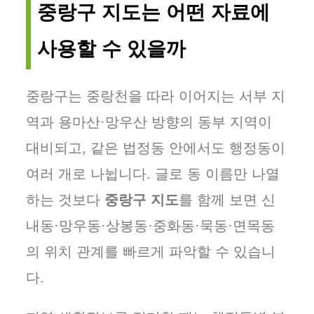
중랑구 지도는 어떤 자료에
사용할 수 있을까
중랑구는 중랑천을 따라 이어지는 서부 지
역과 용마산·망우산 방향의 동부 지역이
대비되고, 같은 법정동 안에서도 행정동이
여러 개로 나뉩니다. 글로 동 이름만 나열
하는 것보다
중랑구 지도
를 함께 보면 신
내동·망우동·상봉동·중화동·묵동·면목동
의 위치 관계를 빠르게 파악할 수 있습니
다.