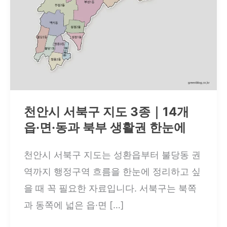
천안시 서북구 지도 3종｜14개
읍·면·동과 북부 생활권 한눈에
천안시 서북구 지도는 성환읍부터 불당동 권
역까지 행정구역 흐름을 한눈에 정리하고 싶
을 때 꼭 필요한 자료입니다. 서북구는 북쪽
과 동쪽에 넓은 읍·면 […]