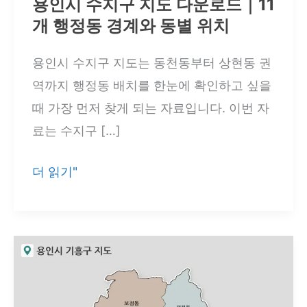
용인시 수지구 지도 다운로드｜11
개 행정동 경계와 동별 위치
용인시 수지구 지도는 동천동부터 상현동 권
역까지 행정동 배치를 한눈에 확인하고 싶을
때 가장 먼저 찾게 되는 자료입니다. 이번 자
료는 수지구 […]
용
더 읽기"
인
시
수
지
구
지