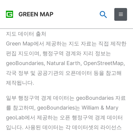
콘
검
GREEN MAP
텐
츠
색
지도 데이터 출처
로
Green Map에서 제공하는 지도 자료는 직접 제작한
건
편집 지도이며, 행정구역 경계와 지리 정보는
너
geoBoundaries, Natural Earth, OpenStreetMap,
뛰
각국 정부 및 공공기관의 오픈데이터 등을 참고해
기
제작됩니다.
일부 행정구역 경계 데이터는 geoBoundaries 자료
를 참고하며, geoBoundaries는 William & Mary
geoLab에서 제공하는 오픈 행정구역 경계 데이터
입니다. 사용된 데이터는 각 데이터셋의 라이선스